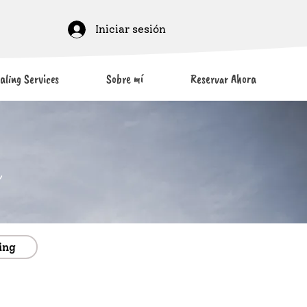
Iniciar sesión
aling Services
Sobre mí
Reservar Ahora
s
ing