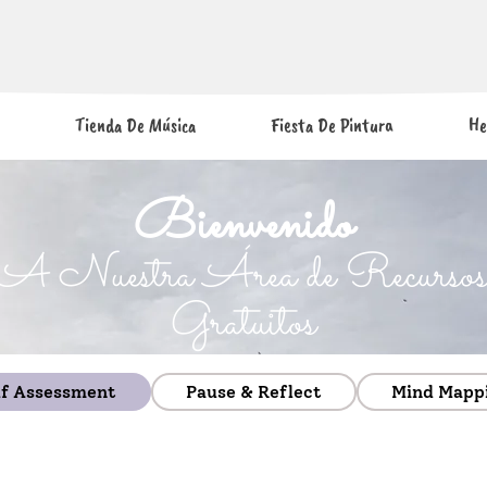
Tienda De Música
Fiesta De Pintura
He
Bienvenido
A Nuestra Área de Recurso
Gratuitos
lf Assessment
Pause & Reflect
Mind Mapp