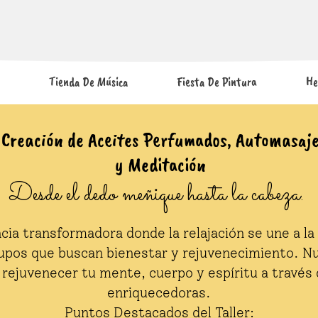
Tienda De Música
Fiesta De Pintura
He
Creación de Aceites Perfumados, Automasaj
y Meditación
Desde el dedo meñique hasta la cabeza.
cia transformadora donde la relajación se une a la 
rupos que buscan bienestar y rejuvenecimiento. Nu
 rejuvenecer tu mente, cuerpo y espíritu a través 
enriquecedoras.
Puntos Destacados del Taller: