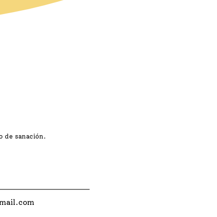
ro de sanación.
mail.com