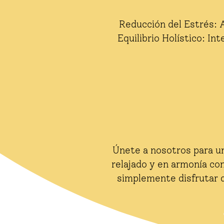
Reducción del Estrés: 
Equilibrio Holístico: In
Únete a nosotros para u
relajado y en armonía co
simplemente disfrutar d