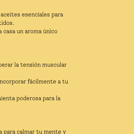
 aceites esenciales para
tidos.
 a casa un aroma único
berar la tensión muscular
incorporar fácilmente a tu
ienta poderosa para la
da para calmar tu mente y