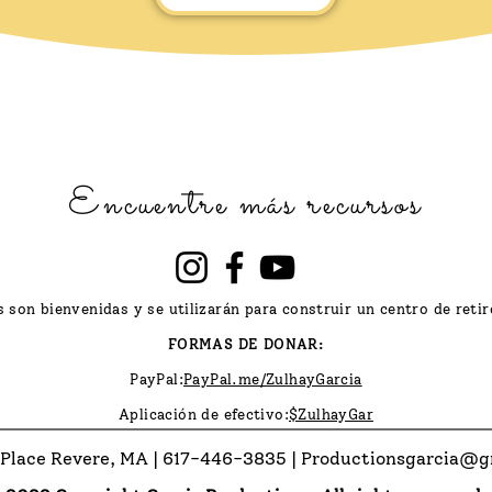
Encuentre más recursos
 son bienvenidas y se utilizarán para construir un centro de reti
FORMAS DE DONAR:
PayPal:
PayPal.me/ZulhayGarcia
Aplicación de efectivo:
$ZulhayGar
 Place Revere, MA | 617-446-3835 |
Productionsgarcia@g