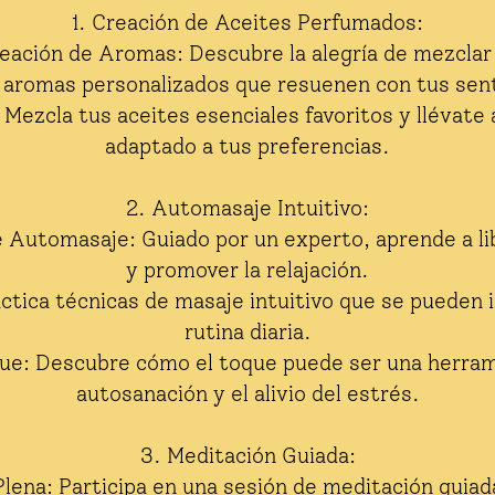
1. Creación de Aceites Perfumados:
reación de Aromas: Descubre la alegría de mezclar
 aromas personalizados que resuenen con tus sen
 Mezcla tus aceites esenciales favoritos y llévate
adaptado a tus preferencias.
2. Automasaje Intuitivo:
 Automasaje: Guiado por un experto, aprende a li
y promover la relajación.
ctica técnicas de masaje intuitivo que se pueden 
rutina diaria.
ue: Descubre cómo el toque puede ser una herram
autosanación y el alivio del estrés.
3. Meditación Guiada:
Plena: Participa en una sesión de meditación guia