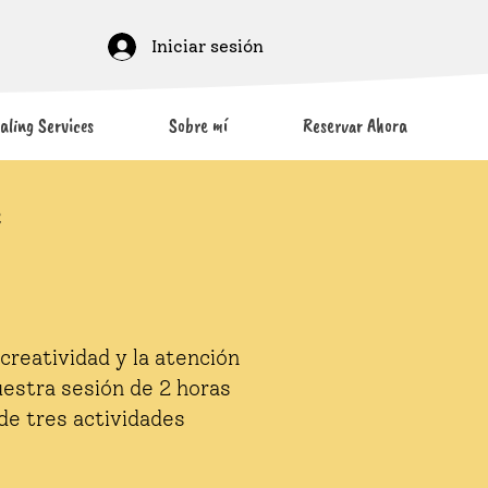
Iniciar sesión
aling Services
Sobre mí
Reservar Ahora
e
creatividad y la atención
estra sesión de 2 horas
de tres actividades