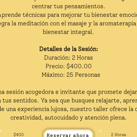
centrar tus pensamientos.
Aprende técnicas para mejorar tu bienestar emocion
tegra la meditación con el masaje y la aromaterapi
bienestar integral.
Detalles de la Sesión:
Duración: 2 Horas
Precio: $400.00
Máximo: 25 Personas
na sesión acogedora e invitante que promete dejar
n tus sentidos. Ya sea que busques relajarte, apre
e una experiencia lujosa, nuestro taller ofrece la
creatividad, autocuidado y atención plena.
Reservar ahora
$400
2 Horas