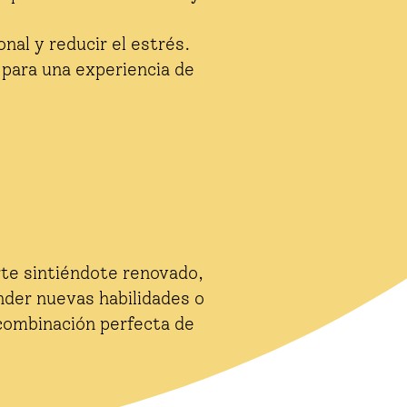
al y reducir el estrés.
a para una experiencia de
te sintiéndote renovado,
nder nuevas habilidades o
 combinación perfecta de